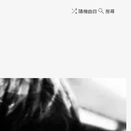
隨機曲目
搜尋