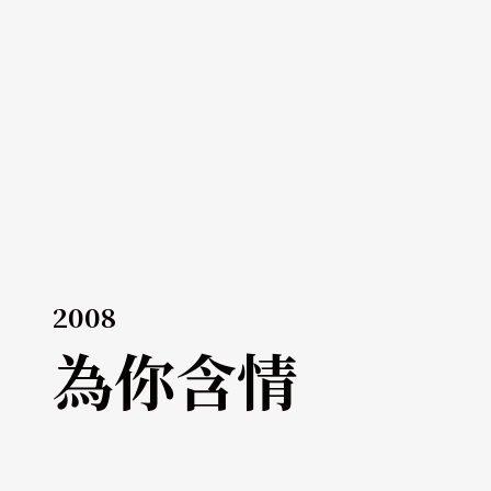
2008
為你含情