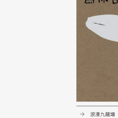
浪漫九龍塘