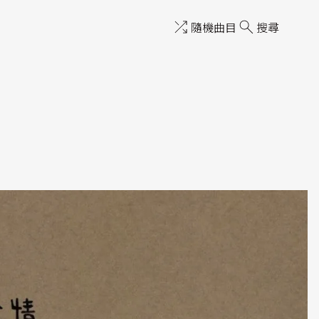
隨機曲目
搜尋