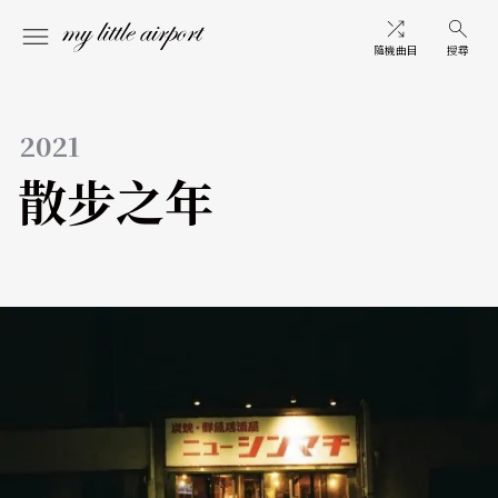
隨機曲目
搜尋
2021
散步之年