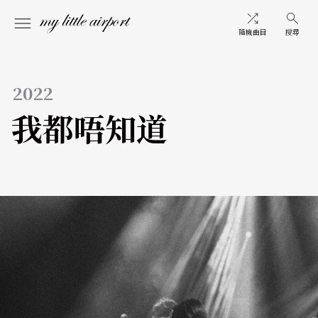
隨機曲目
搜尋
2022
我都唔知道