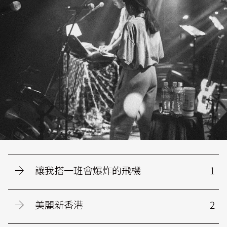
讓我搭一班會爆炸的飛機
1
美麗新香港
2