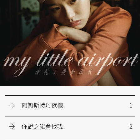
阿姆斯特丹夜機
1
你說之後會找我
2