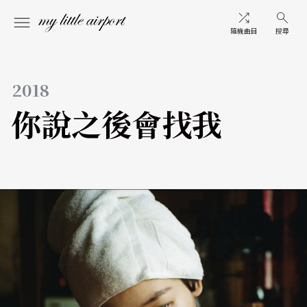
隨機曲目
搜尋
2018
你說之後會找我